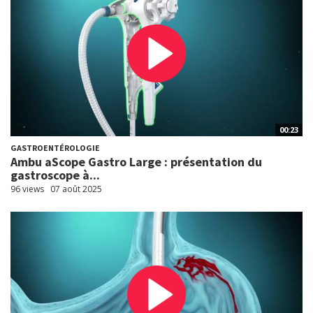
00:23
GASTROENTÉROLOGIE
Ambu aScope Gastro Large : présentation du
gastroscope à...
96 views
07 août 2025