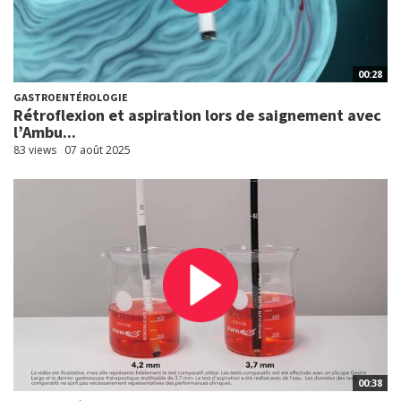
00:28
GASTROENTÉROLOGIE
Rétroflexion et aspiration lors de saignement avec
l’Ambu...
83 views
07 août 2025
00:38