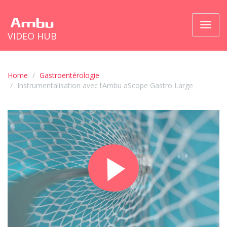
Bascul
VIDEO HUB
la
naviga
Home
Gastroentérologie
Instrumentalisation avec l’Ambu aScope Gastro Large