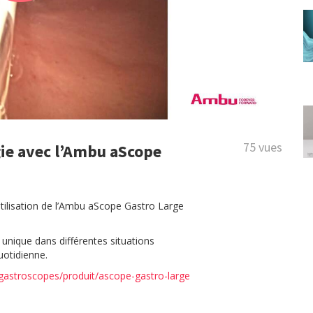
75 vues
gie avec l’Ambu aScope
l’utilisation de l’Ambu aScope Gastro Large
unique dans différentes situations
uotidienne.
gastroscopes/produit/ascope-gastro-large