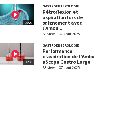
GASTROENTÉROLOGIE
Rétroflexion et
aspiration lors de
saignement avec
00:28
l’Ambu...
83 views
07 août 2025
GASTROENTÉROLOGIE
Performance
d’aspiration de l’Ambu
aScope Gastro Large
00:38
83 views
07 août 2025